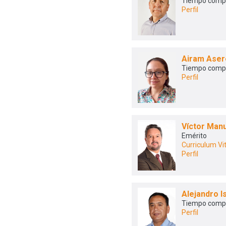
Tiempo comp
Perfil
Airam Aser
Tiempo comp
Perfil
Víctor Man
Emérito
Curriculum Vi
Perfil
Alejandro 
Tiempo comp
Perfil