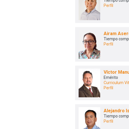
Tiempo comp
Perfil
Airam Aser
Tiempo comp
Perfil
Víctor Man
Emérito
Curriculum Vi
Perfil
Alejandro 
Tiempo comp
Perfil