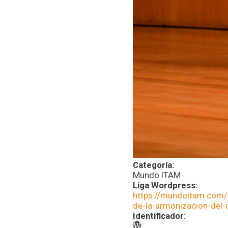
Categoría:
Mundo ITAM
Liga Wordpress:
https://mundoitam.com/
de-la-armonizacion-del-
Identificador: