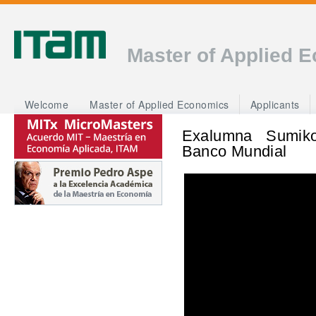
Master of Applied 
Welcome
Master of Applied Economics
Applicants
Exalumna Sumiko
Banco Mundial