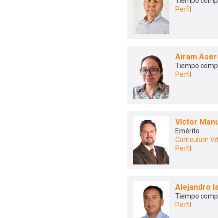
Tiempo comp
Perfil
Airam Aser
Tiempo comp
Perfil
Víctor Man
Emérito
Curriculum Vi
Perfil
Alejandro 
Tiempo comp
Perfil