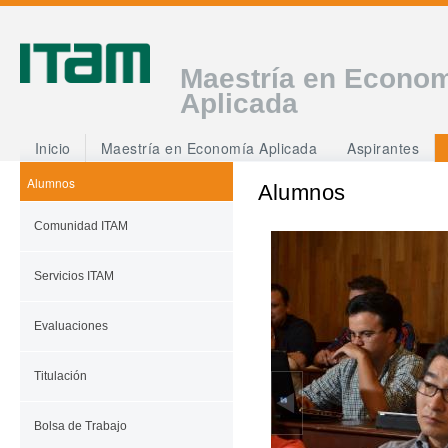
Maestría en Econo
Aplicada
Inicio
Maestría en Economía Aplicada
Aspirantes
Alumnos
Alumnos
Comunidad ITAM
Servicios ITAM
Evaluaciones
Titulación
Bolsa de Trabajo