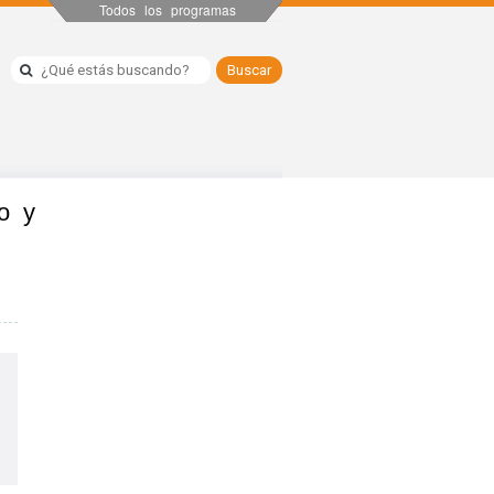
Todos los programas
o y