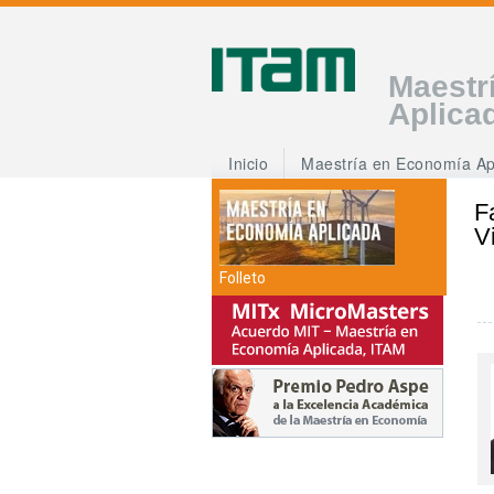
Maestr
Aplica
Inicio
Maestría en Economía Ap
F
V
Folleto