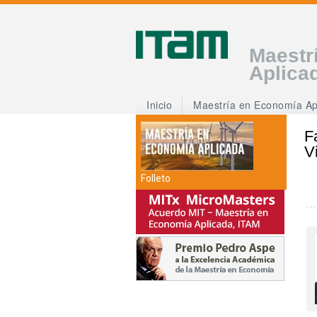
Maestr
Aplica
Inicio
Maestría en Economía Ap
F
V
Folleto