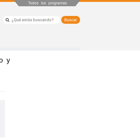
Todos los programas
o y