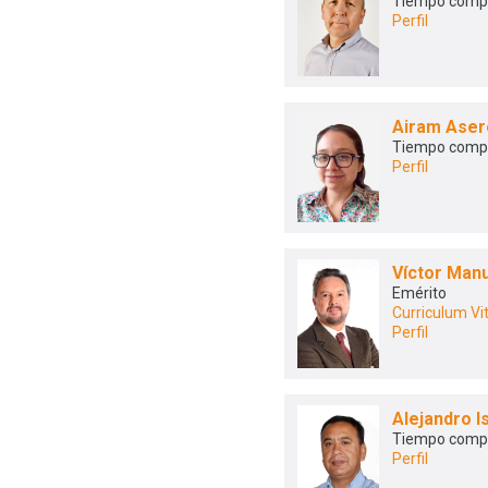
Tiempo comp
Perfil
Airam Aser
Tiempo comp
Perfil
Víctor Man
Emérito
Curriculum Vi
Perfil
Alejandro 
Tiempo comp
Perfil