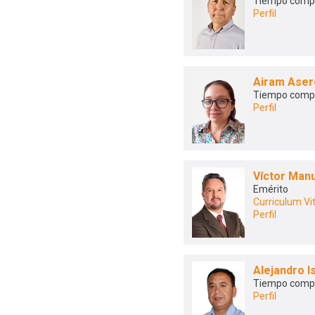
Tiempo comp
Perfil
Airam Aser
Tiempo comp
Perfil
Víctor Man
Emérito
Curriculum Vi
Perfil
Alejandro 
Tiempo comp
Perfil