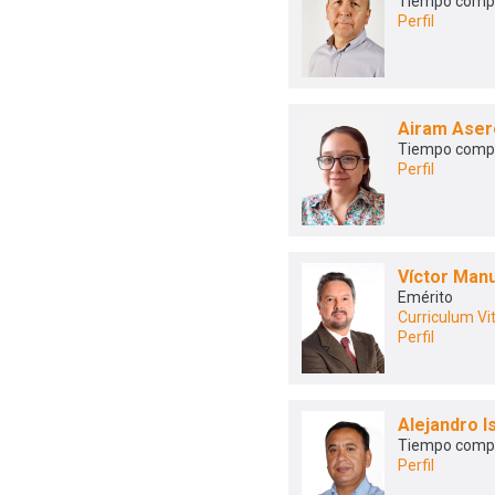
Tiempo comp
Perfil
Airam Aser
Tiempo comp
Perfil
Víctor Man
Emérito
Curriculum Vi
Perfil
Alejandro 
Tiempo comp
Perfil