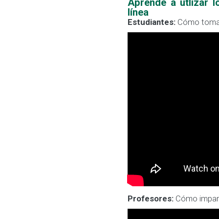
Aprende a utlizar l
línea
Estudiantes:
Cómo tomar 
Profesores:
Cómo impart