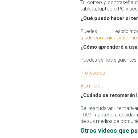
Tu correo y contraseña d
tableta, laptop o PC y acc
¿Qué puedo hacer si te
Puedes escrib
a
admcomunidad@comuni
¿Cómo aprenderé a usar
Puedes ver los siguientes 
Profesores
Alumnos
¿Cuándo se retomarán l
Se reanudarán, tentativam
ITAM mantendrá debidame
de sus medios de comuni
Otros videos que pu