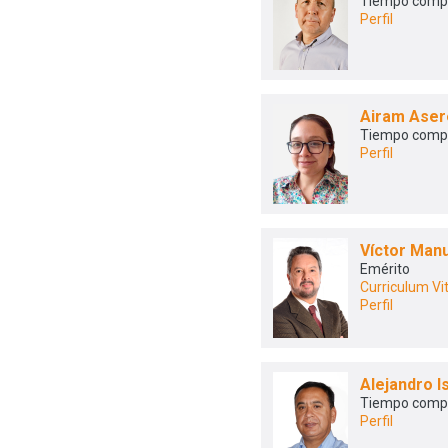
Tiempo comp
Perfil
Airam Aser
Tiempo comp
Perfil
Víctor Man
Emérito
Curriculum Vi
Perfil
Alejandro 
Tiempo comp
Perfil